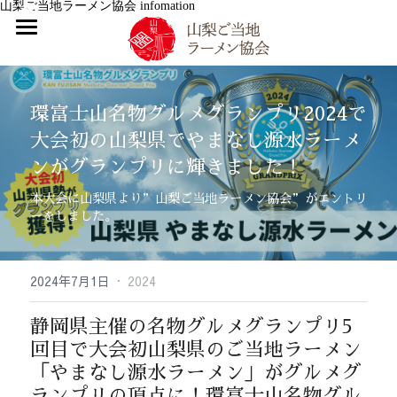
山梨ご当地ラーメン協会 infomation
TOP
infomation
環富士山名物グルメグランプリ2024で
大会初の山梨県でやまなし源水ラーメ
山梨ご当地ラーメン協会について
すべてのカテゴリ
ンがグランプリに輝きました！
2026
山梨ご当地ラーメンについて
協会について
本大会に山梨県より”山梨ご当地ラーメン協会”がエントリ
ーをしました。
2025
トピック｜活動内容
山梨ラーメン大調査
やまなし源水ラーメン
2024
SDGs取り組み
やまなし源水ラーメン提供店一覧
·
2024年7月1日
2024
2023
会員紹介
イベント出店情報
提供店一覧
静岡県主催の名物グルメグランプリ5
入会案内
回目で大会初山梨県のご当地ラーメン
「やまなし源水ラーメン」がグルメグ
ランプリの頂点に！環富士山名物グル