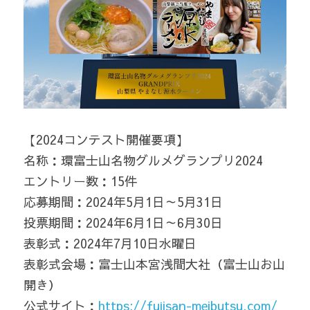
【2024コンテスト開催要項】
名称：環富士山名物グルメグランプリ2024
エントリー数：15件
応募期間：2024年5月1日～5月31日
投票期間：2024年6月1日～6月30日
表彰式：2024年7月10日水曜日
表彰式会場：富士山本宮浅間大社（富士山お山
開き）
公式サイト：
https://fujisan-meibutsu.com/