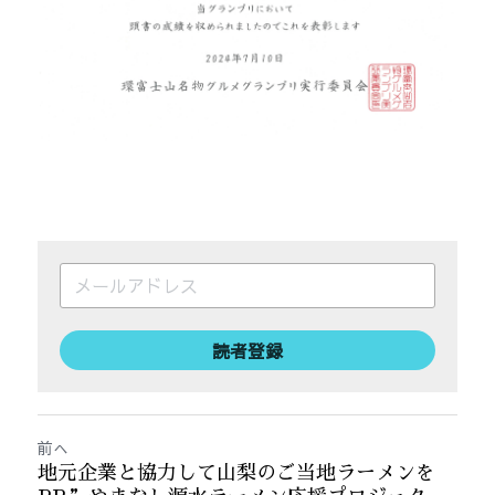
読者登録
前へ
地元企業と協力して山梨のご当地ラーメンを