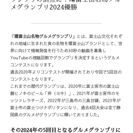
メグランプリ2024優勝
『
環富士山名物グルメグランプリ
』とは、富士山文化それぞ
れの地域に生まれた食の名物を環富士山ブランドとして、世
界に向けて情報発信を行うため30秒の動画を募集し
YouTubeの視聴回数でグランプリを決定するというグルメ
コンテストになります。
過去2020年よりコンテストが開催されており今回で5回目の
コンテストとなります。
これまでの歴代グランプリは、2020年に富士宮市の富士山
麓ヒノキのビール「斧（ヨキ）」、2021年が富士宮市のモ
ッツァレラチーズ、2022年が三島市の三島甘藷、2023年が
富士市の富士つけナポリタンになり、過去4回大会は全て静
岡県のグルメがグランプリに輝いておりました。
その2024年の5回目となるグルメグランプリに