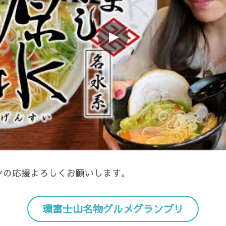
ンの応援よろしくお願いします。
環富士山名物グルメグランプリ