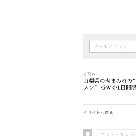
前へ
山梨県の肉まみれの
メン” GWの1日間
サイトへ戻る