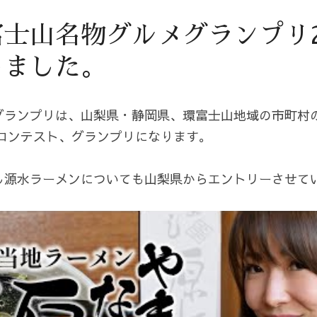
士山名物グルメグランプリ2
しました。
グランプリは、山梨県・静岡県、環富士山地域の市町村の
画コンテスト、グランプリになります。
し源水ラーメンについても山梨県からエントリーさせて