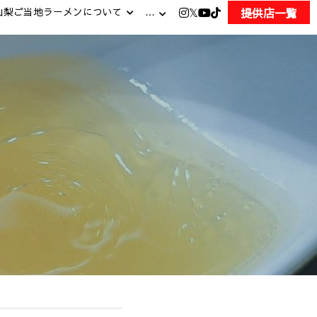
提供店一覧
山梨ご当地ラーメンについて
…