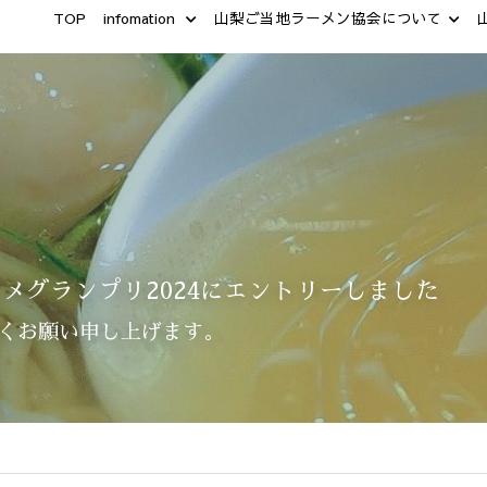
TOP
infomation
山梨ご当地ラーメン協会について
メグランプリ2024にエントリーしました
くお願い申し上げます。