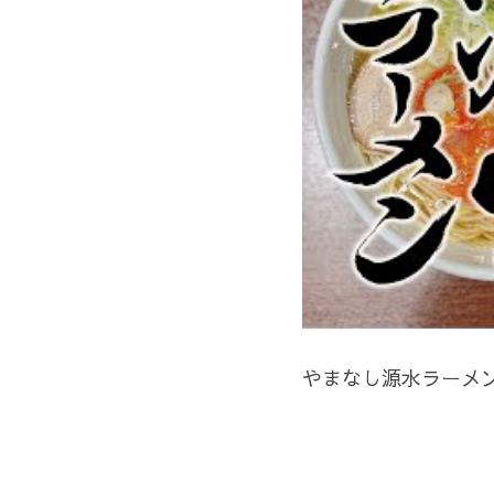
やまなし源水ラーメ