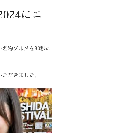
024にエ
名物グルメを30秒の
いただきました。