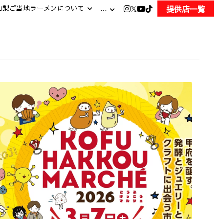
提供店一覧
山梨ご当地ラーメンについて
…