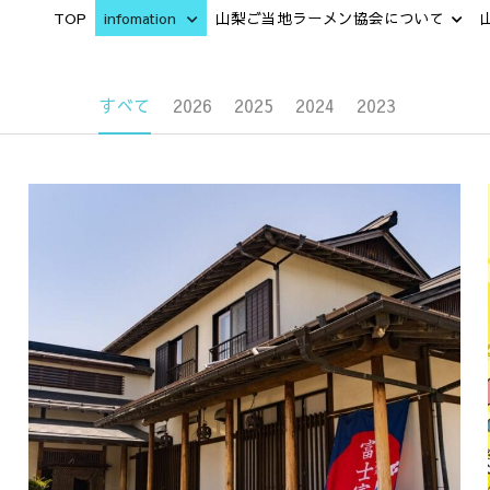
TOP
infomation
山梨ご当地ラーメン協会について
すべて
2026
2025
2024
2023